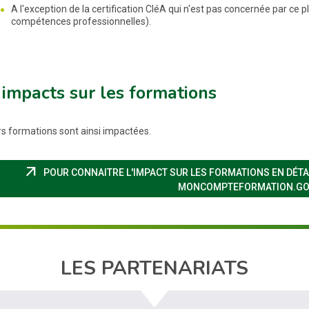
A l'exception de la certification CléA qui n'est pas concernée par c
compétences professionnelles).
impacts sur les formations
rs formations sont ainsi impactées.
arrow_outward
POUR CONNAITRE L'IMPACT SUR LES FORMATIONS EN DÉTAIL
MONCOMPTEFORMATION.GO
LES PARTENARIATS