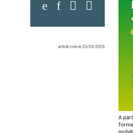
article crée le 23/03/2026
A part
forma
mobil