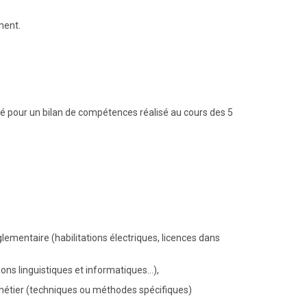
ment.
ivé pour un bilan de compétences réalisé au cours des 5
églementaire (habilitations électriques, licences dans
ions linguistiques et informatiques…),
métier (techniques ou méthodes spécifiques)