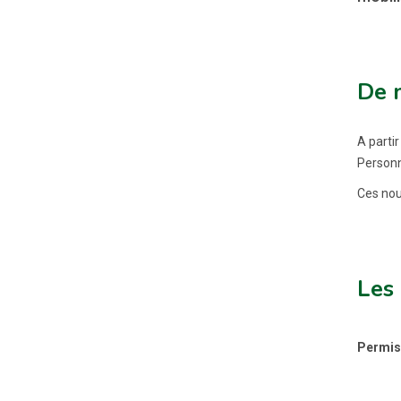
De 
A partir
Personn
Ces nou
Les
Permis 