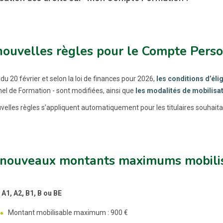
nouvelles règles pour le Compte Pers
 du 20 février et selon la loi de finances pour 2026,
les conditions d’éli
el de Formation - sont modifiées, ainsi que
les modalités de mobilisa
velles règles s’appliquent automatiquement pour les titulaires souhait
 nouveaux montants maximums mobilis
A1, A2, B1, B ou BE
Montant mobilisable maximum : 900 €