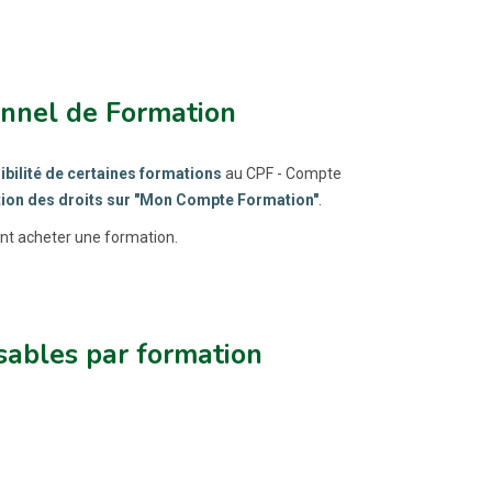
onnel de Formation
gibilité de certaines formations
au CPF - Compte
tion des droits sur "Mon Compte Formation"
.
ant acheter une formation.
ables par formation