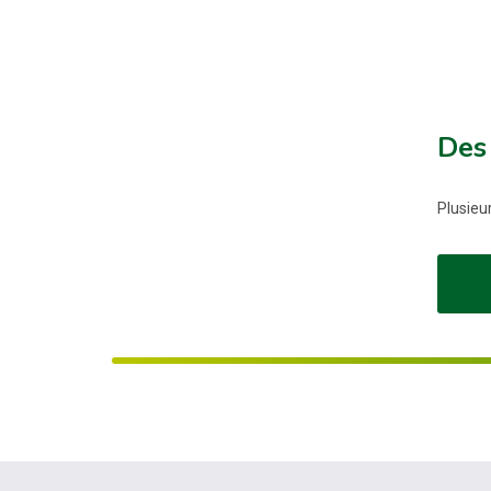
Des 
Plusieu