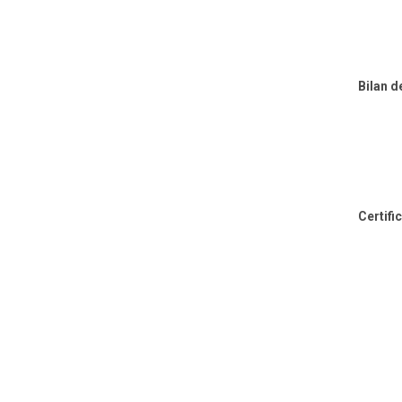
Bilan 
Certifi