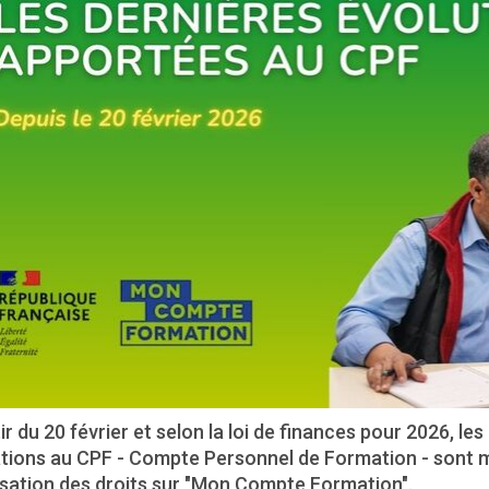
ir du 20 février et selon la loi de finances pour 2026, les 
tions au CPF - Compte Personnel de Formation - sont mo
isation des droits sur "Mon Compte Formation".