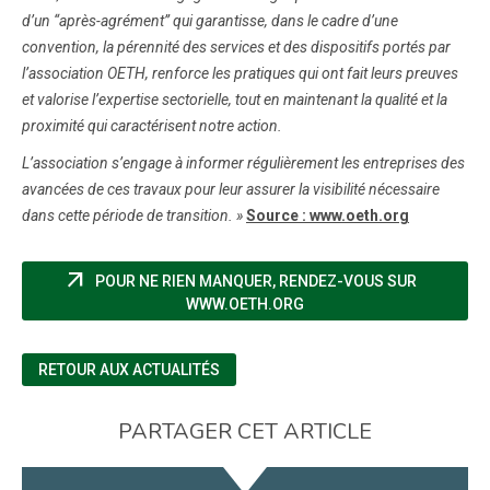
d’un “après-agrément” qui garantisse, dans le cadre d’une
convention, la pérennité des services et des dispositifs portés par
l’association OETH, renforce les pratiques qui ont fait leurs preuves
et valorise l’expertise sectorielle, tout en maintenant la qualité et la
proximité qui caractérisent notre action.
L’association s’engage à informer régulièrement les entreprises des
avancées de ces travaux pour leur assurer la visibilité nécessaire
dans cette période de transition. »
Source : www.oeth.org
arrow_outward
POUR NE RIEN MANQUER, RENDEZ-VOUS SUR
(NOUVELLE FENÊTRE)
WWW.OETH.ORG
RETOUR AUX ACTUALITÉS
PARTAGER CET ARTICLE