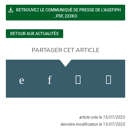
file_download
RETROUVEZ LE COMMUNIQUÉ DE PRESSE DE L'AGEFIPH
(NOUVELLE FENÊTRE)
,
PDF, 233KO
RETOUR AUX ACTUALITÉS
PARTAGER CET ARTICLE
article crée le 15/07/2025
dernière modification le 15/07/2025