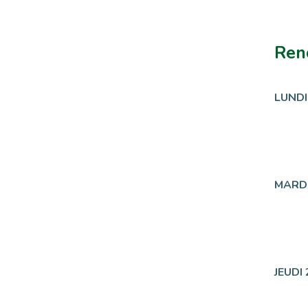
Ren
LUNDI
MARDI
JEUDI