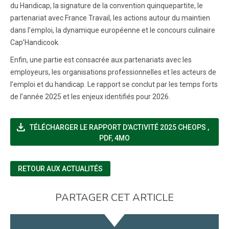
du Handicap, la signature de la convention quinquepartite, le
partenariat avec France Travail, les actions autour du maintien
dans l'emploi, la dynamique européenne et le concours culinaire
Cap’Handicook.
Enfin, une partie est consacrée aux partenariats avec les
employeurs, les organisations professionnelles et les acteurs de
l’emploi et du handicap. Le rapport se conclut par les temps forts
de l’année 2025 et les enjeux identifiés pour 2026.
file_download
(NOUV
TÉLÉCHARGER LE RAPPORT D'ACTIVITÉ 2025 CHEOPS
,
PDF, 4MO
RETOUR AUX ACTUALITÉS
PARTAGER CET ARTICLE