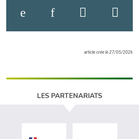
article crée le 27/05/2026
LES PARTENARIATS