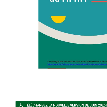
file_download
TÉLÉCHARGEZ LA NOUVELLE VERSION DE JUIN 2026 