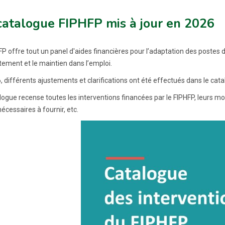
catalogue FIPHFP mis à jour en 2026
FP offre tout un panel d'aides financières pour l’adaptation des postes 
tement et le maintien dans l’emploi.
, différents ajustements et clarifications ont été effectués dans le cat
logue recense toutes les interventions financées par le FIPHFP, leurs mo
écessaires à fournir, etc.