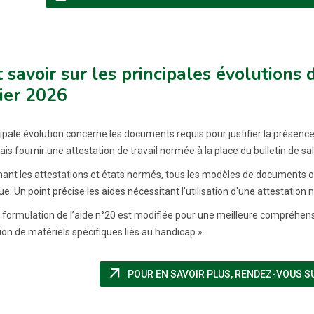
 savoir sur les principales évolutions
ier 2026
ipale évolution concerne les documents requis pour justifier la présence 
s fournir une attestation de travail normée à la place du bulletin de sal
ant les attestations et états normés, tous les modèles de documents obl
e. Un point précise les aides nécessitant l'utilisation d'une attestation
la formulation de l’aide n°20 est modifiée pour une meilleure compréhens
ation de matériels spécifiques liés au handicap ».
arrow_outward
POUR EN SAVOIR PLUS, RENDEZ-VOUS SUR