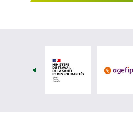
visiter les site de Minist