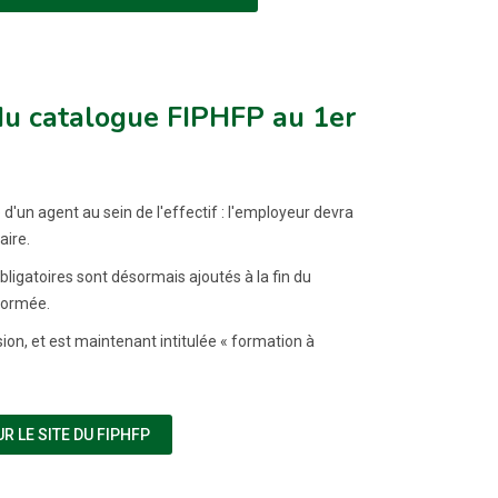
 du catalogue FIPHFP au 1er
d'un agent au sein de l'effectif : l'employeur devra
aire.
igatoires sont désormais ajoutés à la fin du
 normée.
ion, et est maintenant intitulée « formation à
(NOUVELLE FENÊTRE)
 LE SITE DU FIPHFP