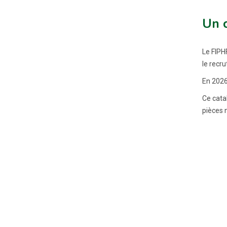
Un 
Le FIPH
le recru
En 2026
Ce cata
pièces n