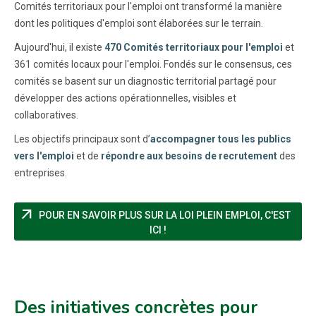
Comités territoriaux pour l'emploi ont transformé la manière
dont les politiques d'emploi sont élaborées sur le terrain.
Aujourd'hui, il existe
470 Comités territoriaux pour l'emploi
et
361 comités locaux pour l'emploi. Fondés sur le consensus, ces
comités se basent sur un diagnostic territorial partagé pour
développer des actions opérationnelles, visibles et
collaboratives.
Les objectifs principaux sont d’
accompagner tous les publics
vers l'emploi
et de
répondre aux besoins de recrutement
des
entreprises.
arrow_outward
POUR EN SAVOIR PLUS SUR LA LOI PLEIN EMPLOI, C'EST
(NOUVELLE FENÊTRE)
ICI !
Des initiatives concrètes pour