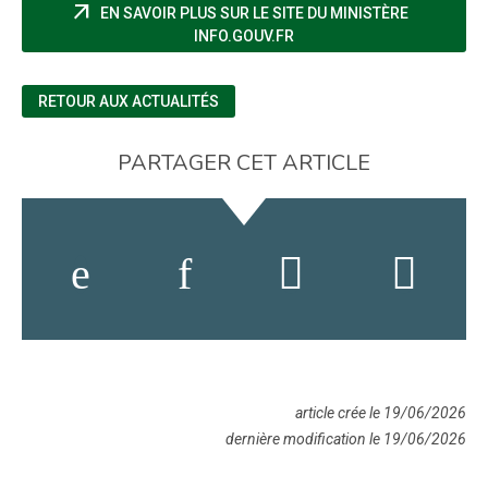
arrow_outward
EN SAVOIR PLUS SUR LE SITE DU MINISTÈRE
(NOUVELLE FENÊTRE)
INFO.GOUV.FR
RETOUR AUX ACTUALITÉS
PARTAGER CET ARTICLE
article crée le 19/06/2026
dernière modification le 19/06/2026