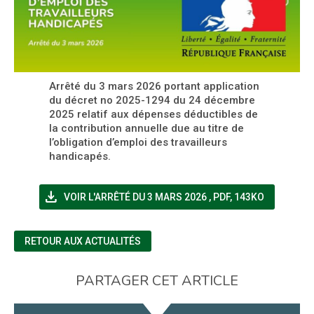
Arrêté du 3 mars 2026 portant application
du décret no 2025-1294 du 24 décembre
2025 relatif aux dépenses déductibles de
la contribution annuelle due au titre de
l’obligation d’emploi des travailleurs
handicapés.
file_download
(NOUVELLE FENÊTRE)
VOIR L'ARRÊTÉ DU 3 MARS 2026
,
PDF, 143KO
RETOUR AUX ACTUALITÉS
PARTAGER CET ARTICLE